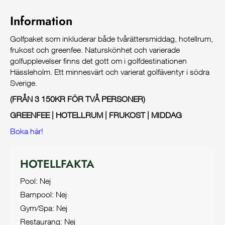
Information
Golfpaket som inkluderar både tvårättersmiddag, hotellrum,
frukost och greenfee. Naturskönhet och varierade
golfupplevelser finns det gott om i golfdestinationen
Hässleholm. Ett minnesvärt och varierat golfäventyr i södra
Sverige.
(FRÅN 3 150KR FÖR TVÅ PERSONER)
GREENFEE | HOTELLRUM | FRUKOST | MIDDAG
Boka här!
HOTELLFAKTA
Pool: Nej
Barnpool: Nej
Gym/Spa: Nej
Restaurang: Nej