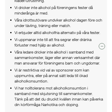
kläder/utrustning.
Vi dricker inte alkohol på föreningens fester då
minderåriga är med.
Våra idrottsutövare undviker alkohol dagen före och
under tävling, träning eller match.
Vi erbjuder alltid alkoholfria alternativ på våra fester.
Vi uppmanar inte till att fira segrar eller dränka
förluster med hjälp av alkohol.
Våra ledare dricker inte alkohol i samband med
sammankomster, läger eller annan verksamhet där
man ansvarar för föreningens barn och ungdomar.
Vi är restriktiva vid val av sponsorer som kan
uppmuntra, eller på annat sätt leda till ökad
alkoholkonsumtion.
Vi har nolltolerans mot alkoholkonsumtion i
samband med skjutsning till sammankomster.
Tänk på att det du druckit kvällen innan kan påverka
din körförmåga Narkotika och doping.