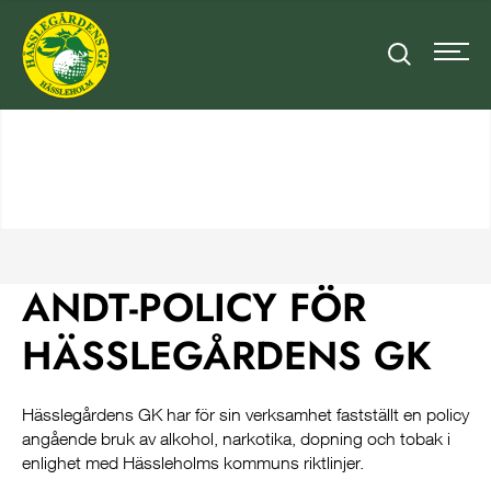
ANDT-POLICY FÖR
HÄSSLEGÅRDENS GK
Hässlegårdens GK har för sin verksamhet fastställt en policy
angående bruk av alkohol, narkotika, dopning och tobak i
enlighet med Hässleholms kommuns riktlinjer.