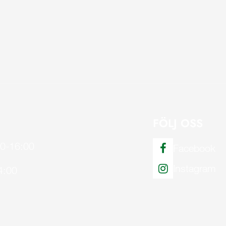
FÖLJ OSS
00-16:00
Facebook
Instagram
4:00