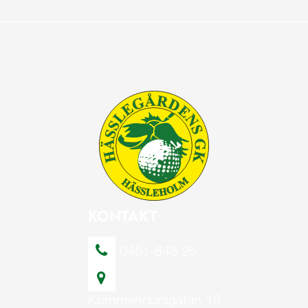
KONTAKT
0451-843 25
Kommendörsgatan 15